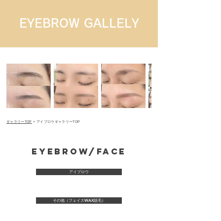
EYEBROW GALLELY
​ギャラリーTOP
> アイブロウギャラリーTOP
EYEBROW/Face
アイブロウ
その他（フェイスWAX脱毛）