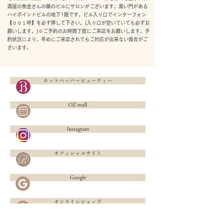
酒屋の魚金さんの隣のビルにサロンがございます。黒い門がある
ハイポイントビルの地下1階です。ビル入り口でインターフォン
【００１呼】を必ず押して下さい。(入り口が空いていても必ずお
願いします。)※ご予約のお時間丁度にご来店をお願いします。予
約状況により、早めにご来店されてもご対応が出来ない場合がご
ざいます。
ホットペッパービューティー
OZ mall
Instagram
オフィシャルサイト
Google
オンラインショップ