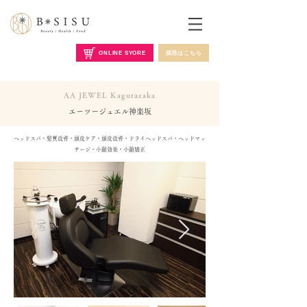
ONLINE SYORE
採用はこちら
AA JEWEL Kagurazaka
エーツージュエル神楽坂
ヘッドスパ・髪質改善・頭皮ケア・頭皮改善・ドライヘッドスパ・ヘッドマッ
サージ・小顔効果・小顔矯正