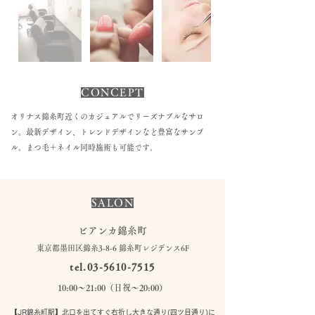
CONCEPT
オリナス錦糸町近くのカジュアルでリーズナブルなサロ
ン。最新デザイン、トレンドデザインなど豊富なサンプ
ル。まつ毛＋ネイル同時施術も可能です。
SALON
ビアンカ錦糸町
東京都墨田区錦糸3-8-6 錦糸町レジデンス6F
tel.03-5610-7515
10:00〜21:00（日祝〜20:00）
【JR錦糸町駅】北口を出てすぐ右折し大きな通り(四ツ目通り)に