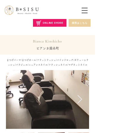
ONLINE SYORE
採用はこちら
Bianca Kinshicho
ビアンカ錦糸町
まつげパーマ/まつげカール/フラットラッシュ/バインドロック/ボリュームラ
ッシュ/パラジェル/ニュアンスネイル/フラッシュネイル/マグネットネイル