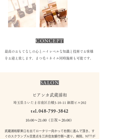
CONCEPT
最高のおもてなしの心とハイレベルな知識と技術でお客様
をお迎え致します。まつ毛＋ネイル同時施術も可能です。
SALON
ビアンカ武蔵浦和
埼玉県さいたま市南区白幡3-10-11 細淵ビル202
tel.048-799-3842
10:00〜21:00（日祝〜20:00）
武蔵浦和駅東口を出てロータリー向かって右側に進んで頂き、す
ぐのスクランブル交差点を三井住友銀行側へ渡り、病院、NTTが