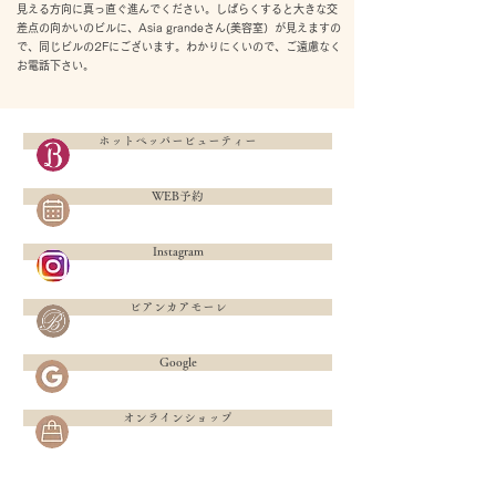
見える方向に真っ直ぐ進んでください。しばらくすると大きな交
差点の向かいのビルに、Asia grandeさん(美容室）が見えますの
で、同じビルの2Fにございます。わかりにくいので、ご遠慮なく
お電話下さい。
ホットペッパービューティー
WEB予約
Instagram
ビアンカアモーレ
Google
オンラインショップ
Google MAP