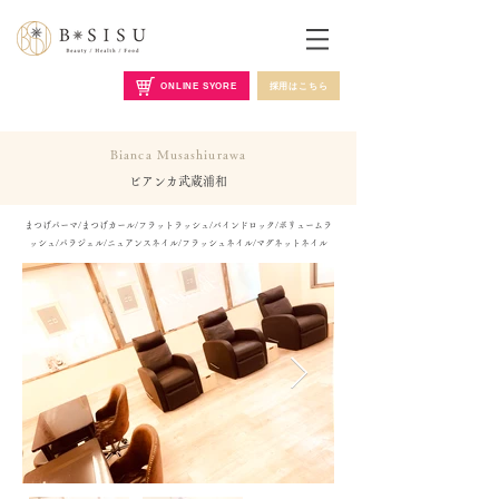
ONLINE SYORE
採用はこちら
Bianca Musashiurawa
ビアンカ武蔵浦和
まつげパーマ/まつげカール/フラットラッシュ/バインドロック/ボリュームラ
ッシュ/パラジェル/ニュアンスネイル/フラッシュネイル/マグネットネイル