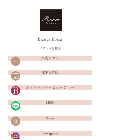
Bianca Ebisu
ビアンカ恵比寿
公式アプリ
WEB予約
ホットペッパービューティー
LINE
Salon
Instagram