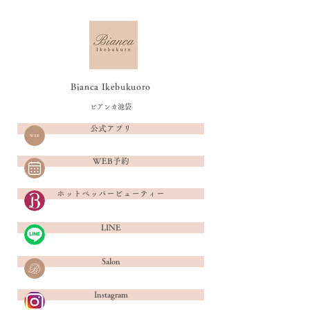
Bianca Ikebukuoro
ビアンカ池袋
公式アプリ
WEB予約
ホットペッパービューティー
LINE
Salon
Instagram