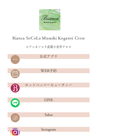
Bianca SoCoLa Musashi Koganei Cross
ビアンカソコラ武蔵小金井クロス
公式アプリ
WEB予約
ホットペッパービューティー
LINE
Salon
Instagram