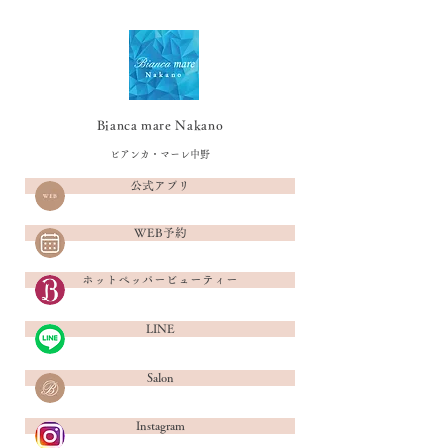
Bianca mare Nakano
ビアンカ・マーレ中野
公式アプリ
WEB予約
ホットペッパービューティー
LINE
Salon
Instagram