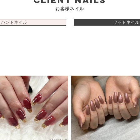
Client Nails
​お客様ネイル
ハンドネイル
フットネイル